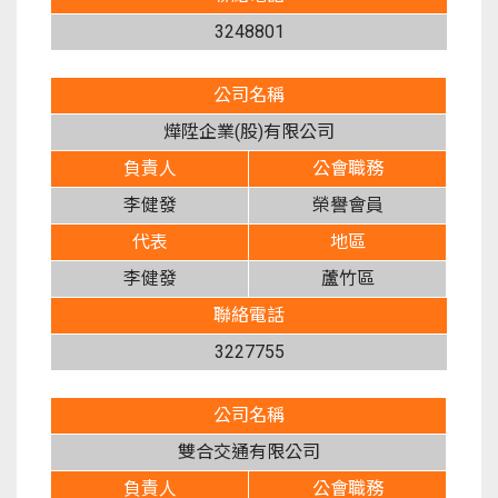
3248801
公司名稱
燁陞企業(股)有限公司
負責人
公會職務
李健發
榮譽會員
代表
地區
李健發
蘆竹區
聯絡電話
3227755
公司名稱
雙合交通有限公司
負責人
公會職務