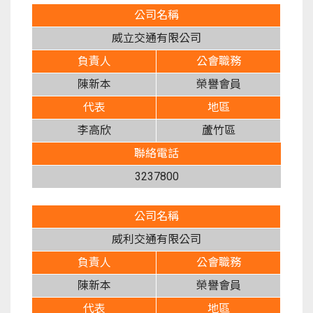
公司名稱
威立交通有限公司
負責人
公會職務
陳新本
榮譽會員
代表
地區
李高欣
蘆竹區
聯絡電話
3237800
公司名稱
威利交通有限公司
負責人
公會職務
陳新本
榮譽會員
代表
地區