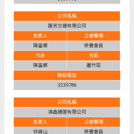
公司名稱
匯芳交通有限公司
負責人
公會職務
陳富鄉
榮譽會員
代表
地區
陳富鄉
蘆竹區
聯絡電話
3239786
公司名稱
鴻鑫通運有限公司
負責人
公會職務
伏峰山
榮譽會員