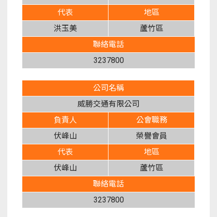
代表
地區
洪玉美
蘆竹區
聯絡電話
3237800
公司名稱
威勝交通有限公司
負責人
公會職務
伏峰山
榮譽會員
代表
地區
伏峰山
蘆竹區
聯絡電話
3237800