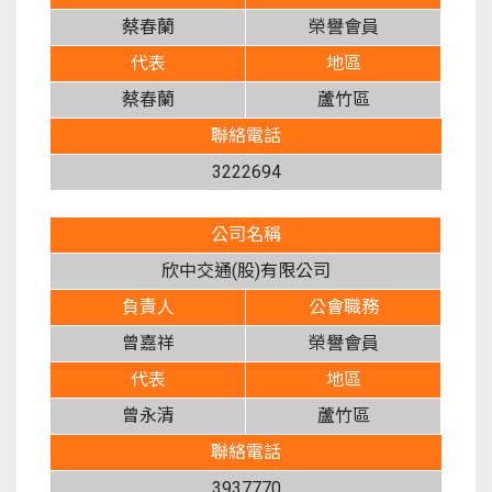
蔡春蘭
榮譽會員
代表
地區
蔡春蘭
蘆竹區
聯絡電話
3222694
公司名稱
欣中交通(股)有限公司
負責人
公會職務
曾嘉祥
榮譽會員
代表
地區
曾永清
蘆竹區
聯絡電話
3937770