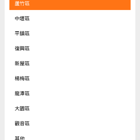
蘆竹區
中壢區
平鎮區
復興區
新屋區
楊梅區
龍潭區
大園區
觀音區
其他