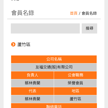
會員名錄
首頁
/ 會員名錄
蘆竹區
公司名稱
友福交通(股)有限公司
負責人
公會職務
蔡林貴蘭
榮譽會員
代表
地區
蔡林貴蘭
蘆竹區
聯絡電話