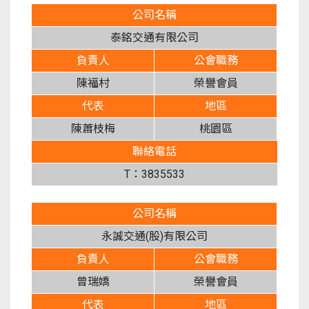
公司名稱
泰銘交通有限公司
負責人
公會職務
陳福村
榮譽會員
代表
地區
陳蕭枝梅
桃園區
聯絡電話
T：3835533
公司名稱
永誠交通(股)有限公司
負責人
公會職務
曾瑞嬌
榮譽會員
代表
地區