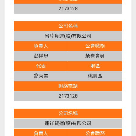
2173128
公司名稱
省陸貨運(股)有限公司
負責人
公會職務
彭祥恩
榮譽會員
代表
地區
翁秀美
桃園區
聯絡電話
2173128
公司名稱
連祥貨運(股)有限公司
負責人
公會職務