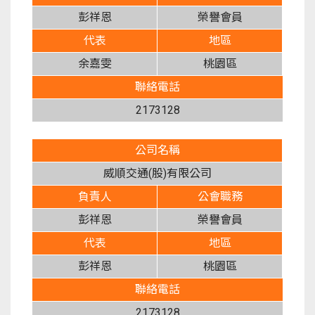
彭祥恩
榮譽會員
代表
地區
余嘉雯
桃園區
聯絡電話
2173128
公司名稱
威順交通(股)有限公司
負責人
公會職務
彭祥恩
榮譽會員
代表
地區
彭祥恩
桃園區
聯絡電話
2173128