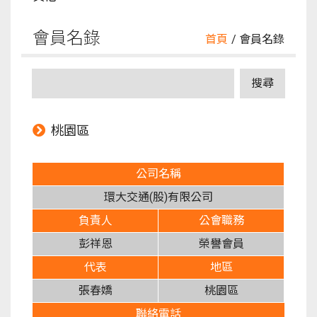
會員名錄
首頁
/ 會員名錄
桃園區
公司名稱
環大交通(股)有限公司
負責人
公會職務
彭祥恩
榮譽會員
代表
地區
張春嬌
桃園區
聯絡電話