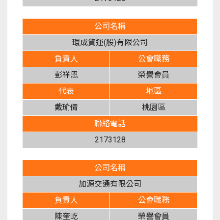
公司名稱
環成貨運(股)有限公司
負責人
公會職務
彭祥恩
榮譽會員
代表
地區
戴瑜倩
桃園區
聯絡電話
2173128
公司名稱
加源交通有限公司
負責人
公會職務
陳奎屹
榮譽會員