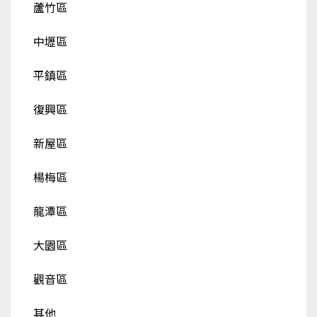
蘆竹區
中壢區
平鎮區
復興區
新屋區
楊梅區
龍潭區
大園區
觀音區
其他